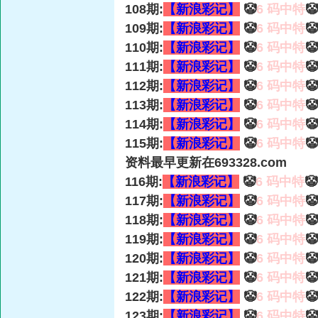
108期:
【新浪彩记】
🤡
6 码中特

109期:
【新浪彩记】
🤡
6 码中特

110期:
【新浪彩记】
🤡
6 码中特

111期:
【新浪彩记】
🤡
6 码中特

112期:
【新浪彩记】
🤡
6 码中特

113期:
【新浪彩记】
🤡
6 码中特
🤡
114期:
【新浪彩记】
🤡
6 码中特
🤡
115期:
【新浪彩记】
🤡
6 码中特
🤡
资料最早更新在693328.com
116期:
【新浪彩记】
🤡
6 码中特
🤡
117期:
【新浪彩记】
🤡
6 码中特
🤡
118期:
【新浪彩记】
🤡
6 码中特

119期:
【新浪彩记】
🤡
6 码中特

120期:
【新浪彩记】
🤡
6 码中特
🤡
121期:
【新浪彩记】
🤡
6 码中特

122期:
【新浪彩记】
🤡
6 码中特

123期:
【新浪彩记】
🤡
6 码中特
