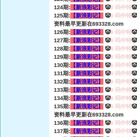
124期:
【新浪彩记】
🤡
6 码中特

125期:
【新浪彩记】
🤡
6 码中特

资料最早更新在693328.com
126期:
【新浪彩记】
🤡
6 码中特

127期:
【新浪彩记】
🤡
6 码中特

128期:
【新浪彩记】
🤡
6 码中特

129期:
【新浪彩记】
🤡
6 码中特
🤡
130期:
【新浪彩记】
🤡
6 码中特

131期:
【新浪彩记】
🤡
6 码中特

132期:
【新浪彩记】
🤡
6 码中特

133期:
【新浪彩记】
🤡
6 码中特

134期:
【新浪彩记】
🤡
6 码中特

135期:
【新浪彩记】
🤡
6 码中特

资料最早更新在693328.com
136期:
【新浪彩记】
🤡
6 码中特

137期:
【新浪彩记】
🤡
6 码中特
