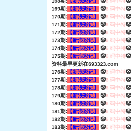
168期:
【新浪彩记】
🤡
6 码中特

169期:
【新浪彩记】
🤡
6 码中特

170期:
【新浪彩记】
🤡
6 码中特

171期:
【新浪彩记】
🤡
6 码中特
🤡
172期:
【新浪彩记】
🤡
6 码中特
🤡
173期:
【新浪彩记】
🤡
6 码中特
🤡
174期:
【新浪彩记】
🤡
6 码中特

175期:
【新浪彩记】
🤡
6 码中特

资料最早更新在693323.com
176期:
【新浪彩记】
🤡
6 码中特
🤡
177期:
【新浪彩记】
🤡
6 码中特

178期:
【新浪彩记】
🤡
6 码中特

179期:
【新浪彩记】
🤡
6 码中特

180期:
【新浪彩记】
🤡
6 码中特
🤡
181期:
【新浪彩记】
🤡
6 码中特

182期:
【新浪彩记】
🤡
6 码中特

183期:
【新浪彩记】
🤡
6 码中特
